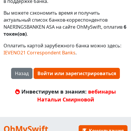
в поддержке банка.
Вы можете сэкономить время и получить
актуальный список банков-корреспондентов
NAERINGSBANKEN ASA на сайте OhMySwift, оплатив
6
токен(ов)
.
Оплатить картой зарубежного банка можно здесь:
IEVENO21 Correspondent Banks
.
Назад
Войти или зарегистрироваться
Инвестируем в знания:
вебинары
Натальи Смирновой
OhMySwift
Консультация