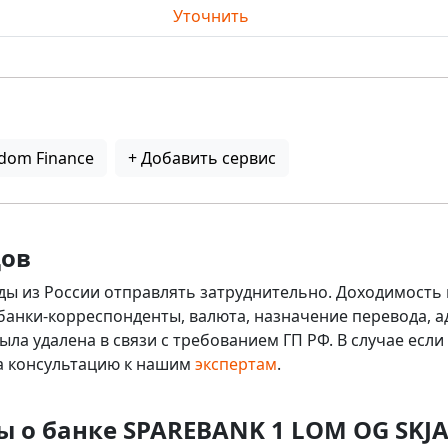
Уточнить
dom Finance
+ Добавить сервис
дов
ды из России отправлять затруднительно. Доходимость 
 банки-корреспонденты, валюта, назначение перевода, ад
ыла удалена в связи с требованием ГП РФ. В случае ес
на консультацию к нашим
экспертам
.
ы о банке SPAREBANK 1 LOM OG SKJ