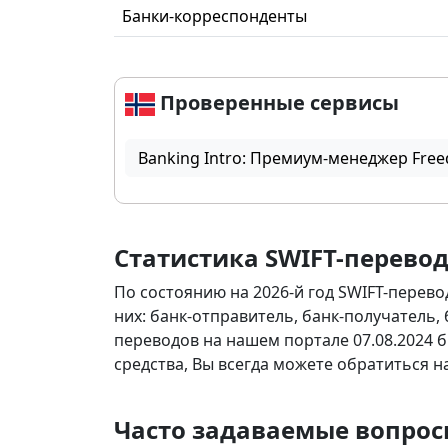
Банки-корреспонденты
Проверенные сервисы
Banking Intro: Премиум-менеджер Free
Статистика SWIFT-перево
По состоянию на 2026-й год SWIFT-перево
них: банк-отправитель, банк-получатель,
переводов на нашем портале 07.08.2024 б
средства, Вы всегда можете обратиться 
Часто задаваемые вопрос