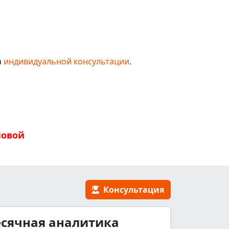
а
индивидуальной консультации
.
новой
Консультация
сячная аналитика