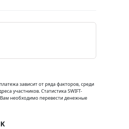
платежа зависит от ряда факторов, среди
реса участников. Статистика SWIFT-
ли Вам необходимо перевести денежные
AK