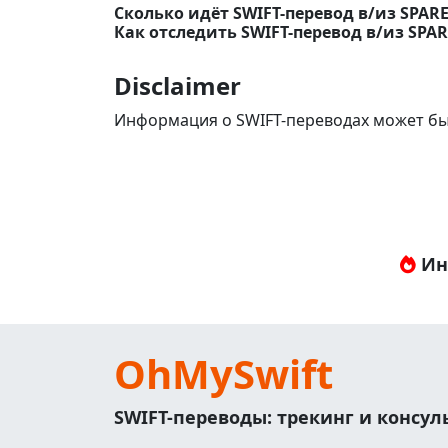
Сколько идёт SWIFT-перевод в/из SPAR
Как отследить SWIFT-перевод в/из SPA
Disclaimer
Информация о SWIFT-переводах может бы
Ин
OhMySwift
SWIFT-переводы: трекинг и консу