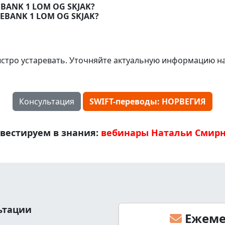
EBANK 1 LOM OG SKJAK?
REBANK 1 LOM OG SKJAK?
стро устаревать. Уточняйте актуальную информацию н
Консультация
SWIFT-переводы: НОРВЕГИЯ
вестируем в знания:
вебинары Натальи Смир
льтации
Ежеме