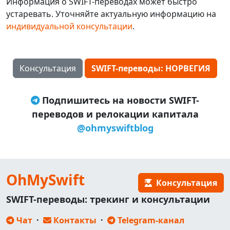
Информация о SWIFT-переводах может быстро
устаревать. Уточняйте актуальную информацию на
индивидуальной консультации
.
Консультация
SWIFT-переводы: НОРВЕГИЯ
Подпишитесь на новости SWIFT-
переводов и релокации капитала
@ohmyswiftblog
OhMySwift
Консультация
SWIFT-переводы: трекинг и консультации
Чат
·
Контакты
·
Telegram-канал