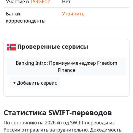
Участие в
TARGET2
Нет
Банки-
Уточнить
корреспонденты
Проверенные сервисы
Banking Intro: Премиум-менеджер Freedom
Finance
+ Добавить сервис
Статистика SWIFT-переводов
По состоянию на 2026-й год SWIFT-переводы из
России отправлять затруднительно. Доходимость