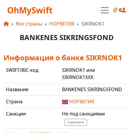
OhMySwift
0
Все страны
НОРВЕГИЯ
SIKRNOK1
BANKENES SIKRINGSFOND
Информация о банке SIKRNOK1
SWIFT/BIC-код
SIKRNOK1 или
SIKRNOK1XXX
Название
BANKENES SIKRINGSFOND
Страна
НОРВЕГИЯ
Санкции
Не под санкциями
Скрининг