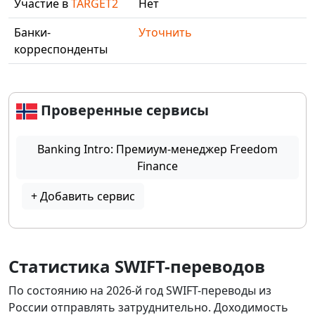
Участие в
TARGET2
Нет
Банки-
Уточнить
корреспонденты
Проверенные сервисы
Banking Intro: Премиум-менеджер Freedom
Finance
+ Добавить сервис
Статистика SWIFT-переводов
По состоянию на 2026-й год SWIFT-переводы из
России отправлять затруднительно. Доходимость