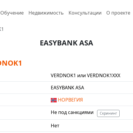
Обучение
Недвижимость
Консультации
О проекте
K1
EASYBANK ASA
DNOK1
VERDNOK1 или VERDNOK1XXX
EASYBANK ASA
НОРВЕГИЯ
Не под санкциями
Скрининг
Нет