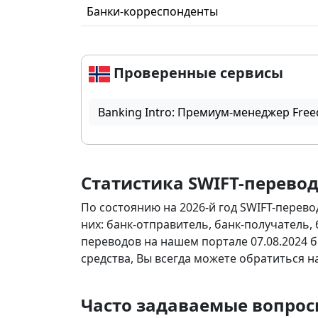
Банки-корреспонденты
Проверенные сервисы
Banking Intro: Премиум-менеджер Free
Статистика SWIFT-перево
По состоянию на 2026-й год SWIFT-перево
них: банк-отправитель, банк-получатель,
переводов на нашем портале 07.08.2024 б
средства, Вы всегда можете обратиться 
Часто задаваемые вопрос