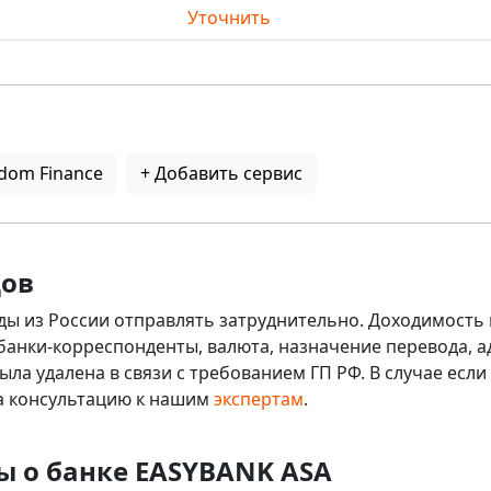
Уточнить
dom Finance
+ Добавить сервис
дов
ды из России отправлять затруднительно. Доходимость 
 банки-корреспонденты, валюта, назначение перевода, ад
ыла удалена в связи с требованием ГП РФ. В случае ес
на консультацию к нашим
экспертам
.
ы о банке EASYBANK ASA