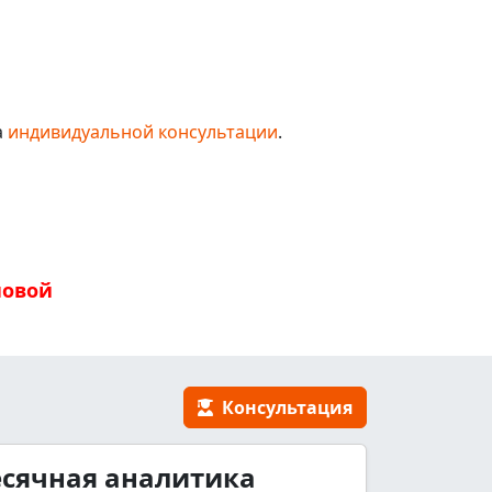
а
индивидуальной консультации
.
новой
Консультация
сячная аналитика