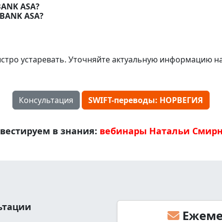
BANK ASA?
YBANK ASA?
стро устаревать. Уточняйте актуальную информацию н
Консультация
SWIFT-переводы: НОРВЕГИЯ
вестируем в знания:
вебинары Натальи Смир
льтации
Ежеме