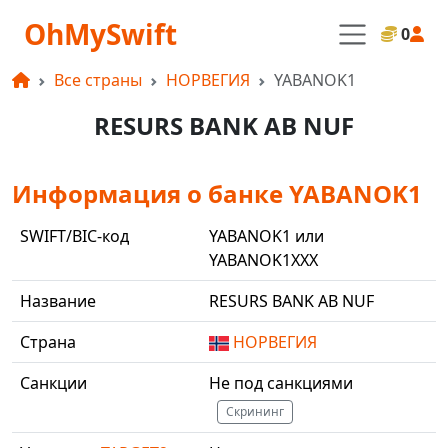
OhMySwift
0
Все страны
НОРВЕГИЯ
YABANOK1
RESURS BANK AB NUF
Информация о банке YABANOK1
SWIFT/BIC-код
YABANOK1 или
YABANOK1XXX
Название
RESURS BANK AB NUF
Страна
НОРВЕГИЯ
Санкции
Не под санкциями
Скрининг