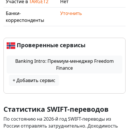
Участие в
TARGET2
Нет
Банки-
Уточнить
корреспонденты
Проверенные сервисы
Banking Intro: Премиум-менеджер Freedom
Finance
+ Добавить сервис
Статистика SWIFT-переводов
По состоянию на 2026-й год SWIFT-переводы из
России отправлять затруднительно. Доходимость