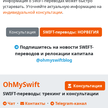
Информация о SWIFT-переводах может быстро
устаревать. Уточняйте актуальную информацию на
индивидуальной консультации
.
Консультация
SWIFT-переводы: НОРВЕГИЯ
Подпишитесь на новости SWIFT-
переводов и релокации капитала
@ohmyswiftblog
OhMySwift
Консультация
SWIFT-переводы: трекинг и консультации
Чат
·
Контакты
·
Telegram-канал