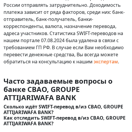
России отправлять затруднительно. Доходимость
платежа зависит от ряда факторов, среди них: банк-
отправитель, банк-получатель, банки-
корреспонденты, валюта, назначение перевода,
адреса участников. Статистика SWIFT-переводов на
нашем портале 07.08.2024 была удалена в связи с
требованием ГП РФ. В случае если Вам необходимо
перевести денежные средства, Вы всегда можете
обратиться на консультацию к нашим
экспертам
.
Часто задаваемые вопросы о
банке CBAO, GROUPE
ATTIJARIWAFA BANK
Сколько идёт SWIFT-перевод в/из CBAO, GROUPE
ATTIJARIWAFA BANK?
Как отследить SWIFT-перевод в/из CBAO, GROUPE
ATTIJARIWAFA BANK?