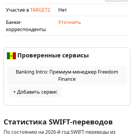
Участие в
TARGET2
Нет
Банки-
Уточнить
корреспонденты
Проверенные сервисы
Banking Intro: Премиум-менеджер Freedom
Finance
+ Добавить сервис
Статистика SWIFT-переводов
По состоянию на 2026-й год SWIFT-переводы из