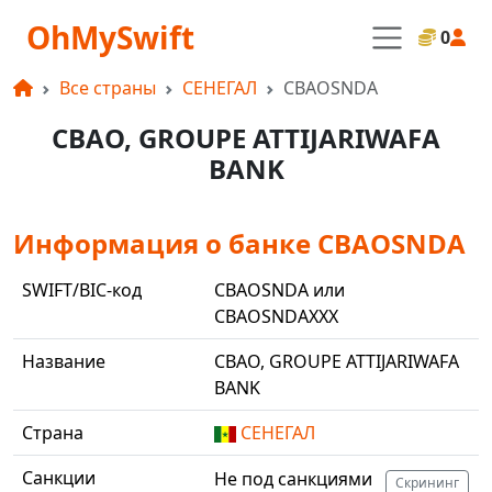
OhMySwift
0
Все страны
СЕНЕГАЛ
CBAOSNDA
CBAO, GROUPE ATTIJARIWAFA
BANK
Информация о банке CBAOSNDA
SWIFT/BIC-код
CBAOSNDA или
CBAOSNDAXXX
Название
CBAO, GROUPE ATTIJARIWAFA
BANK
Страна
СЕНЕГАЛ
Санкции
Не под санкциями
Скрининг