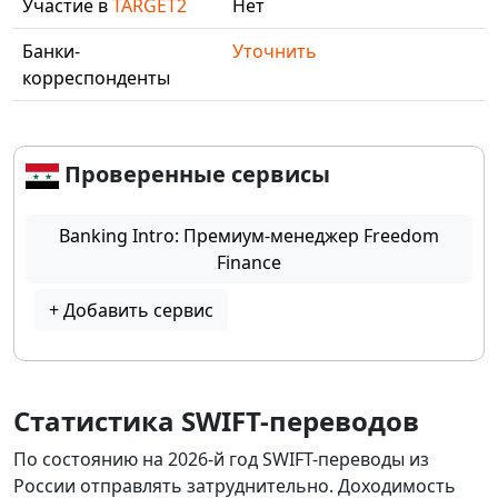
Участие в
TARGET2
Нет
Банки-
Уточнить
корреспонденты
Проверенные сервисы
Banking Intro: Премиум-менеджер Freedom
Finance
+ Добавить сервис
Статистика SWIFT-переводов
По состоянию на 2026-й год SWIFT-переводы из
России отправлять затруднительно. Доходимость