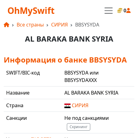
OhMySwift
0
Все страны
СИРИЯ
BBSYSYDA
AL BARAKA BANK SYRIA
Информация о банке BBSYSYDA
SWIFT/BIC-код
BBSYSYDA или
BBSYSYDAXXX
Название
AL BARAKA BANK SYRIA
Страна
СИРИЯ
Санкции
Не под санкциями
Скрининг