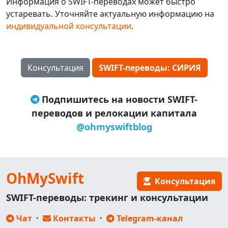
Информация о SWIFT-переводах может быстро
устаревать. Уточняйте актуальную информацию на
индивидуальной консультации
.
Консультация
SWIFT-переводы: СИРИЯ
Подпишитесь на новости SWIFT-
переводов и релокации капитала
@ohmyswiftblog
OhMySwift
Консультация
SWIFT-переводы: трекинг и консультации
Чат
·
Контакты
·
Telegram-канал