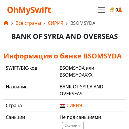
OhMySwift
0
Все страны
СИРИЯ
BSOMSYDA
BANK OF SYRIA AND OVERSEAS
Информация о банке BSOMSYDA
SWIFT/BIC-код
BSOMSYDA или
BSOMSYDAXXX
Название
BANK OF SYRIA AND
OVERSEAS
Страна
СИРИЯ
Санкции
Не под санкциями
Скрининг