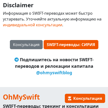
Disclaimer
Информация о SWIFT-переводах может быстро
устаревать. Уточняйте актуальную информацию на
индивидуальной консультации
.
Консультация
SWIFT-переводы: СИРИЯ
Подпишитесь на новости SWIFT-
переводов и релокации капитала
@ohmyswiftblog
OhMySwift
Консультация
SWIFT-переводы: трекинг и консультации