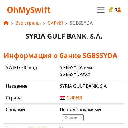
OhMySwift
0
Все страны
СИРИЯ
SGBSSYDA
SYRIA GULF BANK, S.A.
Информация о банке SGBSSYDA
SWIFT/BIC-код
SGBSSYDA или
SGBSSYDAXXX
Название
SYRIA GULF BANK, S.A.
Страна
СИРИЯ
Санкции
Не под санкциями
Скрининг