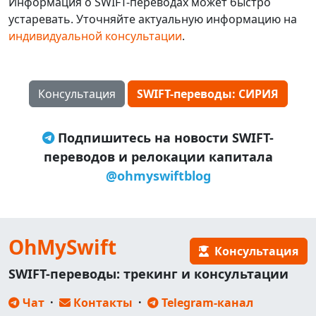
Информация о SWIFT-переводах может быстро
устаревать. Уточняйте актуальную информацию на
индивидуальной консультации
.
Консультация
SWIFT-переводы: СИРИЯ
Подпишитесь на новости SWIFT-
переводов и релокации капитала
@ohmyswiftblog
OhMySwift
Консультация
SWIFT-переводы: трекинг и консультации
Чат
·
Контакты
·
Telegram-канал