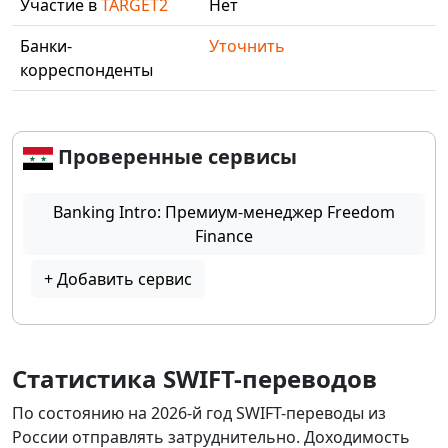
Участие в
TARGET2
Нет
Банки-
Уточнить
корреспонденты
Проверенные сервисы
Banking Intro: Премиум-менеджер Freedom
Finance
+ Добавить сервис
Статистика SWIFT-переводов
По состоянию на 2026-й год SWIFT-переводы из
России отправлять затруднительно. Доходимость