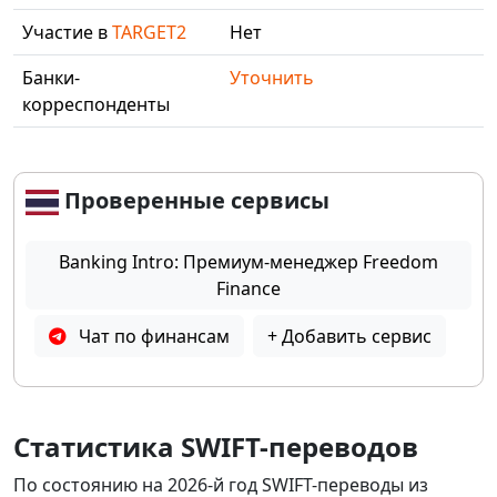
Участие в
TARGET2
Нет
Банки-
Уточнить
корреспонденты
Проверенные сервисы
Banking Intro: Премиум-менеджер Freedom
Finance
Чат по финансам
+ Добавить сервис
Статистика SWIFT-переводов
По состоянию на 2026-й год SWIFT-переводы из