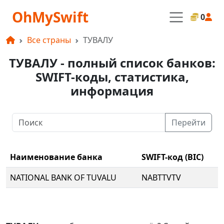
OhMySwift
0
Все страны
ТУВАЛУ
ТУВАЛУ - полный список банков:
SWIFT-коды, статистика,
информация
Перейти
Наименование банка
SWIFT-код (BIC)
NATIONAL BANK OF TUVALU
NABTTVTV