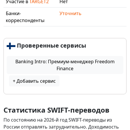
Участие в
TARGET2
Нет
Банки-
Уточнить
корреспонденты
Проверенные сервисы
Banking Intro: Премиум-менеджер Freedom
Finance
+ Добавить сервис
Статистика SWIFT-переводов
По состоянию на 2026-й год SWIFT-переводы из
России отправлять затруднительно. Доходимость