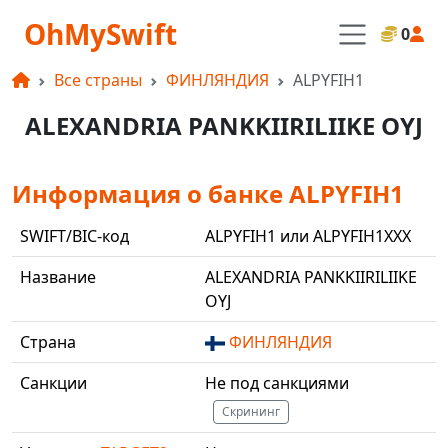
OhMySwift
0
Все страны
ФИНЛЯНДИЯ
ALPYFIH1
ALEXANDRIA PANKKIIRILIIKE OYJ
Информация о банке ALPYFIH1
SWIFT/BIC-код
ALPYFIH1 или ALPYFIH1XXX
Название
ALEXANDRIA PANKKIIRILIIKE
OYJ
Страна
ФИНЛЯНДИЯ
Санкции
Не под санкциями
Скрининг