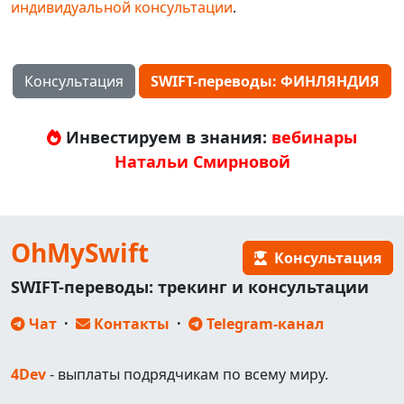
индивидуальной консультации
.
Консультация
SWIFT-переводы: ФИНЛЯНДИЯ
Инвестируем в знания:
вебинары
Натальи Смирновой
OhMySwift
Консультация
SWIFT-переводы: трекинг и консультации
Чат
·
Контакты
·
Telegram-канал
4Dev
- выплаты подрядчикам по всему миру.