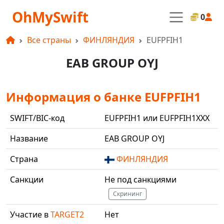
OhMySwift
0
Все страны
ФИНЛЯНДИЯ
EUFPFIH1
EAB GROUP OYJ
Информация о банке EUFPFIH1
SWIFT/BIC-код
EUFPFIH1 или EUFPFIH1XXX
Название
EAB GROUP OYJ
Страна
ФИНЛЯНДИЯ
Санкции
Не под санкциями
Скрининг
Участие в
TARGET2
Нет