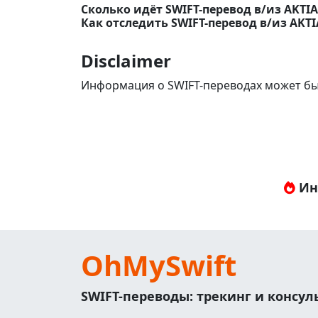
Сколько идёт SWIFT-перевод в/из AKTIA 
Как отследить SWIFT-перевод в/из AKTIA
Disclaimer
Информация о SWIFT-переводах может бы
Ин
OhMySwift
SWIFT-переводы: трекинг и консу