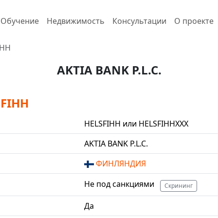
Обучение
Недвижимость
Консультации
О проекте
IHH
AKTIA BANK P.L.C.
SFIHH
HELSFIHH или HELSFIHHXXX
AKTIA BANK P.L.C.
ФИНЛЯНДИЯ
Не под санкциями
Скрининг
Да