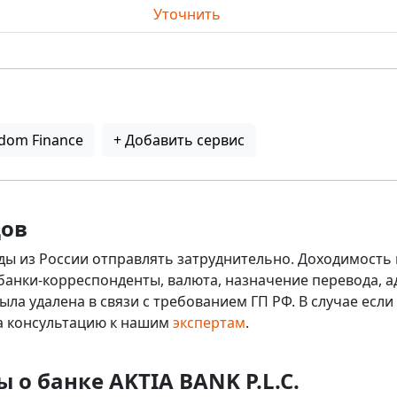
Уточнить
dom Finance
+ Добавить сервис
дов
ды из России отправлять затруднительно. Доходимость 
 банки-корреспонденты, валюта, назначение перевода, ад
ыла удалена в связи с требованием ГП РФ. В случае ес
на консультацию к нашим
экспертам
.
 о банке AKTIA BANK P.L.C.