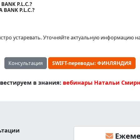
BANK P.L.C.?
 BANK P.L.C.?
стро устаревать. Уточняйте актуальную информацию н
Консультация
SWIFT-переводы: ФИНЛЯНДИЯ
вестируем в знания:
вебинары Натальи Смир
льтации
Ежеме