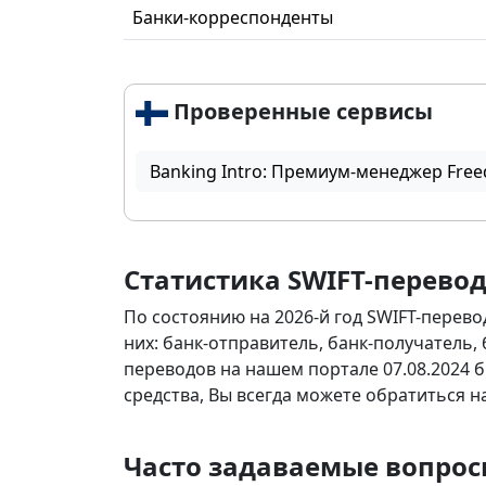
Банки-корреспонденты
Проверенные сервисы
Banking Intro: Премиум-менеджер Free
Статистика SWIFT-перево
По состоянию на 2026-й год SWIFT-перево
них: банк-отправитель, банк-получатель,
переводов на нашем портале 07.08.2024 б
средства, Вы всегда можете обратиться 
Часто задаваемые вопросы