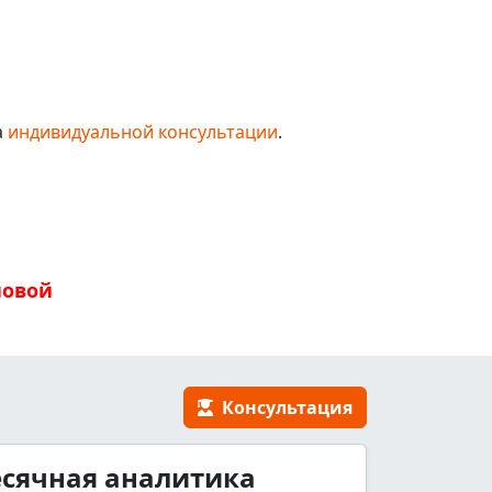
а
индивидуальной консультации
.
новой
Консультация
сячная аналитика