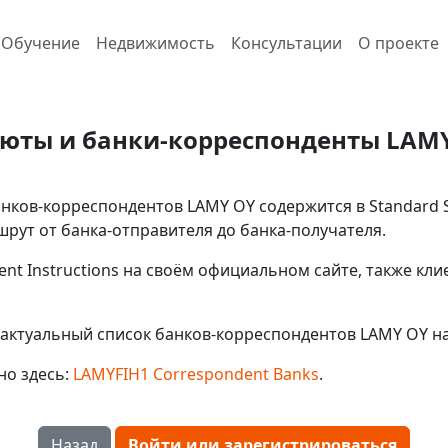
Обучение
Недвижимость
Консультации
О проекте
юты и банки-корреспонденты LAM
ков-корреспондентов LAMY OY содержится в Standard Se
ут от банка-отправителя до банка-получателя.
ent Instructions на своём официальном сайте, также кл
актуальный список банков-корреспондентов LAMY OY на
но здесь:
LAMYFIH1 Correspondent Banks
.
Назад
Войти или зарегистрироваться