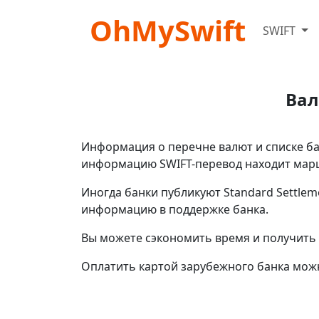
OhMySwift
SWIFT
Вал
Информация о перечне валют и списке бан
информацию SWIFT-перевод находит маршр
Иногда банки публикуют Standard Settlem
информацию в поддержке банка.
Вы можете сэкономить время и получить 
Оплатить картой зарубежного банка мож