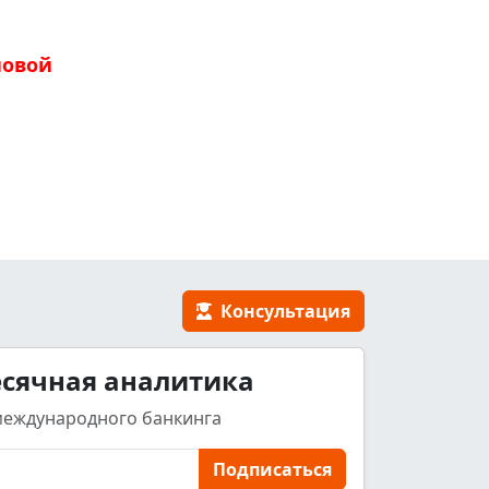
новой
Консультация
сячная аналитика
международного банкинга
Подписаться