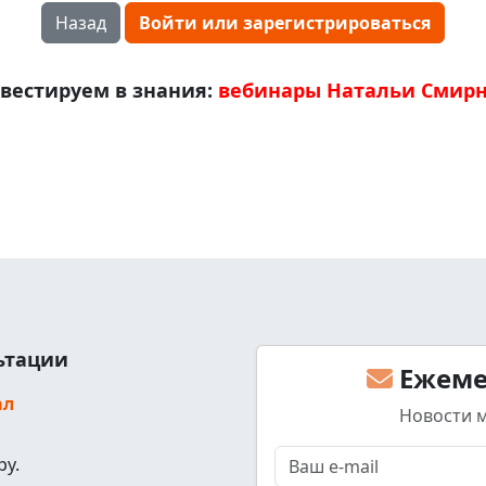
Назад
Войти или зарегистрироваться
вестируем в знания:
вебинары Натальи Смир
льтации
Ежеме
ал
Новости 
ру.