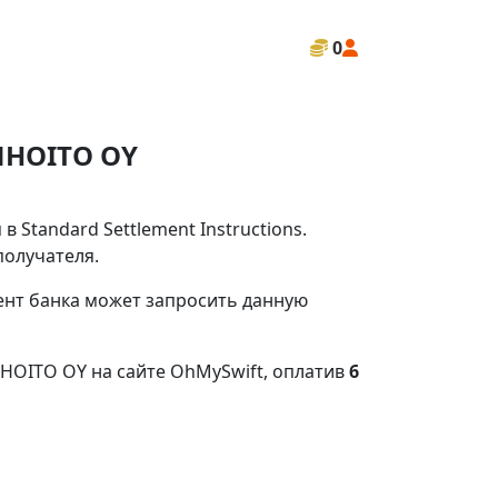
0
NHOITO OY
Standard Settlement Instructions.
получателя.
иент банка может запросить данную
HOITO OY на сайте OhMySwift, оплатив
6