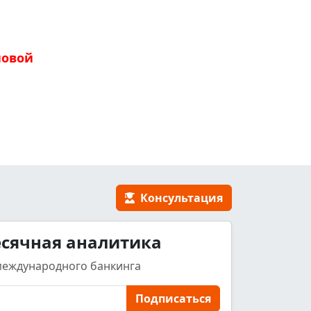
новой
Консультация
сячная аналитика
международного банкинга
Подписаться