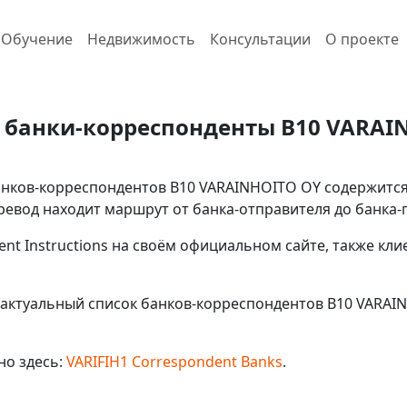
Обучение
Недвижимость
Консультации
О проекте
 банки-корреспонденты B10 VARAI
ков-корреспондентов B10 VARAINHOITO OY содержится в 
евод находит маршрут от банка-отправителя до банка-
ent Instructions на своём официальном сайте, также кл
актуальный список банков-корреспондентов B10 VARAIN
но здесь:
VARIFIH1 Correspondent Banks
.