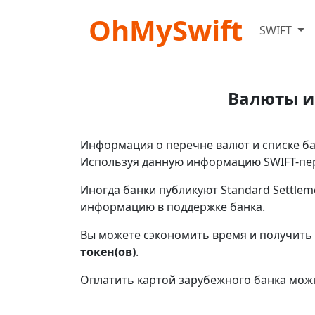
OhMySwift
SWIFT
Валюты и
Информация о перечне валют и списке бан
Используя данную информацию SWIFT-пер
Иногда банки публикуют Standard Settlem
информацию в поддержке банка.
Вы можете сэкономить время и получить 
токен(ов)
.
Оплатить картой зарубежного банка мож