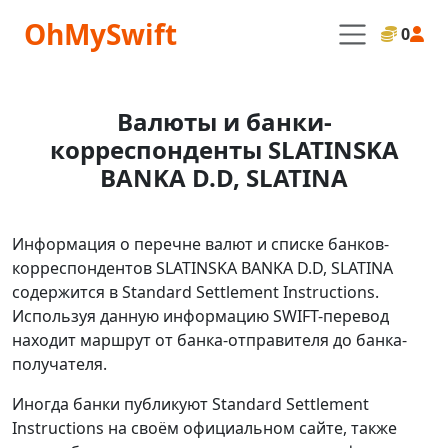
OhMySwift
0
Валюты и банки-
корреспонденты SLATINSKA
BANKA D.D, SLATINA
Информация о перечне валют и списке банков-
корреспондентов SLATINSKA BANKA D.D, SLATINA
содержится в Standard Settlement Instructions.
Используя данную информацию SWIFT-перевод
находит маршрут от банка-отправителя до банка-
получателя.
Иногда банки публикуют Standard Settlement
Instructions на своём официальном сайте, также