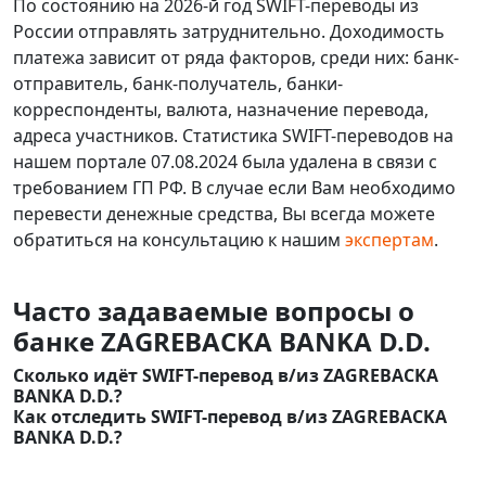
По состоянию на 2026-й год SWIFT-переводы из
России отправлять затруднительно. Доходимость
платежа зависит от ряда факторов, среди них: банк-
отправитель, банк-получатель, банки-
корреспонденты, валюта, назначение перевода,
адреса участников. Статистика SWIFT-переводов на
нашем портале 07.08.2024 была удалена в связи с
требованием ГП РФ. В случае если Вам необходимо
перевести денежные средства, Вы всегда можете
обратиться на консультацию к нашим
экспертам
.
Часто задаваемые вопросы о
банке ZAGREBACKA BANKA D.D.
Сколько идёт SWIFT-перевод в/из ZAGREBACKA
BANKA D.D.?
Как отследить SWIFT-перевод в/из ZAGREBACKA
BANKA D.D.?