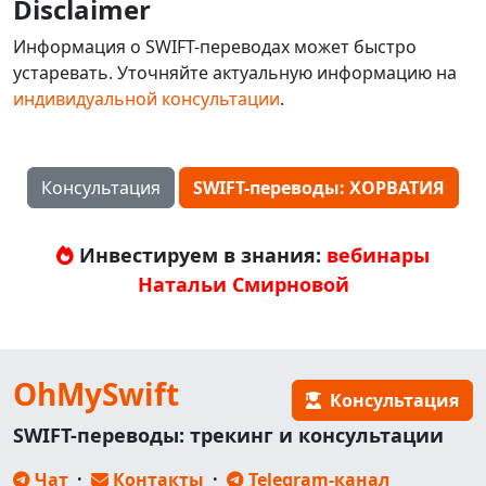
Disclaimer
Информация о SWIFT-переводах может быстро
устаревать. Уточняйте актуальную информацию на
индивидуальной консультации
.
Консультация
SWIFT-переводы: ХОРВАТИЯ
Инвестируем в знания:
вебинары
Натальи Смирновой
OhMySwift
Консультация
SWIFT-переводы: трекинг и консультации
Чат
·
Контакты
·
Telegram-канал