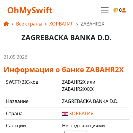
OhMySwift
0
Все страны
ХОРВАТИЯ
ZABAHR2X
ZAGREBACKA BANKA D.D.
21.05.2026
Информация о банке ZABAHR2X
SWIFT/BIC-код
ZABAHR2X или
ZABAHR2XXXX
Название
ZAGREBACKA BANKA D.D.
Страна
ХОРВАТИЯ
Санкции
Не под санкциями