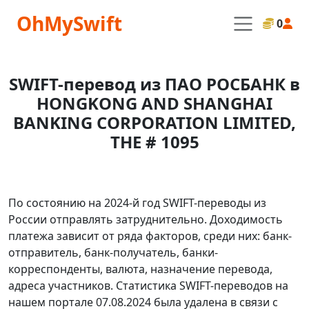
OhMySwift
0
SWIFT-перевод из ПАО РОСБАНК в
HONGKONG AND SHANGHAI
BANKING CORPORATION LIMITED,
THE # 1095
По состоянию на 2024-й год SWIFT-переводы из
России отправлять затруднительно. Доходимость
платежа зависит от ряда факторов, среди них: банк-
отправитель, банк-получатель, банки-
корреспонденты, валюта, назначение перевода,
адреса участников. Статистика SWIFT-переводов на
нашем портале 07.08.2024 была удалена в связи с