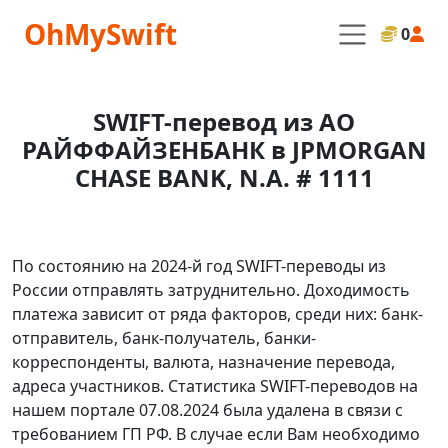
OhMySwift
0
SWIFT-перевод из АО
РАЙФФАЙЗЕНБАНК в JPMORGAN
CHASE BANK, N.A. # 1111
По состоянию на 2024-й год SWIFT-переводы из
России отправлять затруднительно. Доходимость
платежа зависит от ряда факторов, среди них: банк-
отправитель, банк-получатель, банки-
корреспонденты, валюта, назначение перевода,
адреса участников. Статистика SWIFT-переводов на
нашем портале 07.08.2024 была удалена в связи с
требованием ГП РФ. В случае если Вам необходимо