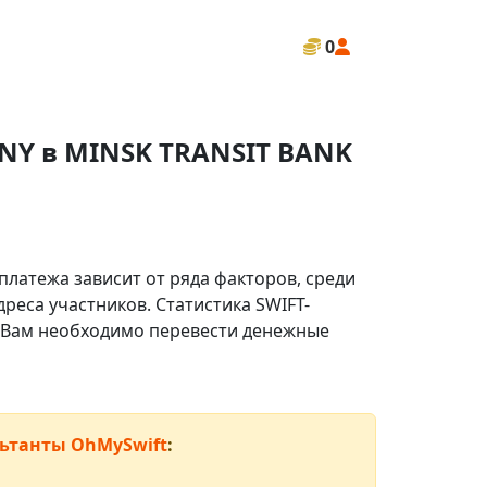
0
ANY в MINSK TRANSIT BANK
платежа зависит от ряда факторов, среди
реса участников. Статистика SWIFT-
ли Вам необходимо перевести денежные
ьтанты OhMySwift
: