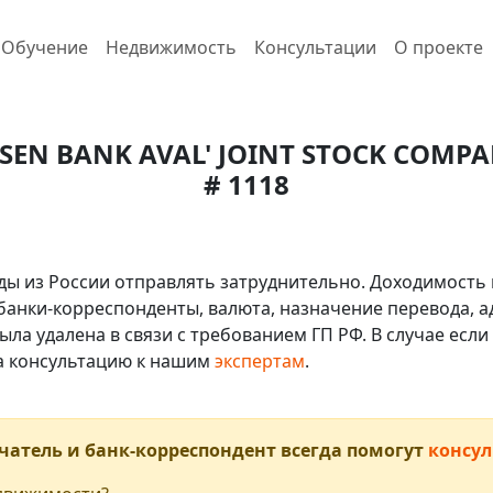
Обучение
Недвижимость
Консультации
О проекте
EISEN BANK AVAL' JOINT STOCK COMP
# 1118
ды из России отправлять затруднительно. Доходимость 
 банки-корреспонденты, валюта, назначение перевода, ад
ыла удалена в связи с требованием ГП РФ. В случае ес
на консультацию к нашим
экспертам
.
чатель и банк-корреспондент всегда помогут
консул