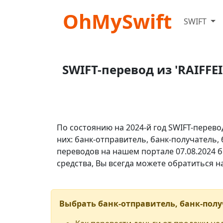
OhMySwift
SWIFT
SWIFT-перевод из 'RAIFF
По состоянию на 2024-й год SWIFT-перево
них: банк-отправитель, банк-получатель,
переводов на нашем портале 07.08.2024 б
средства, Вы всегда можете обратиться 
Выбрать банк-отправитель, банк-полу