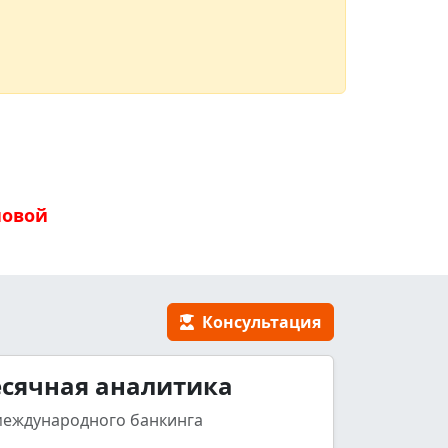
новой
Консультация
сячная аналитика
международного банкинга