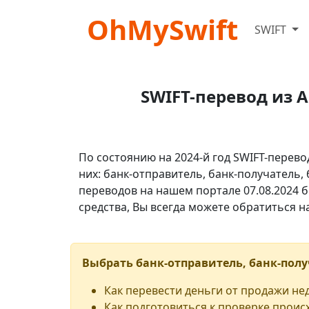
OhMySwift
SWIFT
SWIFT-перевод из 
По состоянию на 2024-й год SWIFT-перево
них: банк-отправитель, банк-получатель,
переводов на нашем портале 07.08.2024 б
средства, Вы всегда можете обратиться 
Выбрать банк-отправитель, банк-полу
Как перевести деньги от продажи н
Как подготовиться к проверке проис