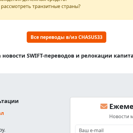
 рассмотреть транзитные страны?
Все переводы в/из CHASUS33
 новости SWIFT-переводов и релокации капит
льтации
Ежеме
ал
Новости 
ру.