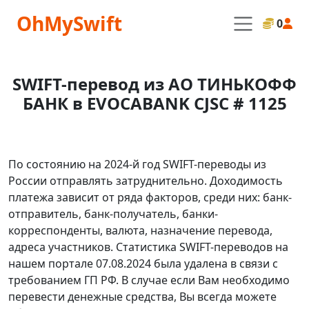
OhMySwift
0
SWIFT-перевод из АО ТИНЬКОФФ
БАНК в EVOCABANK CJSC # 1125
По состоянию на 2024-й год SWIFT-переводы из
России отправлять затруднительно. Доходимость
платежа зависит от ряда факторов, среди них: банк-
отправитель, банк-получатель, банки-
корреспонденты, валюта, назначение перевода,
адреса участников. Статистика SWIFT-переводов на
нашем портале 07.08.2024 была удалена в связи с
требованием ГП РФ. В случае если Вам необходимо
перевести денежные средства, Вы всегда можете