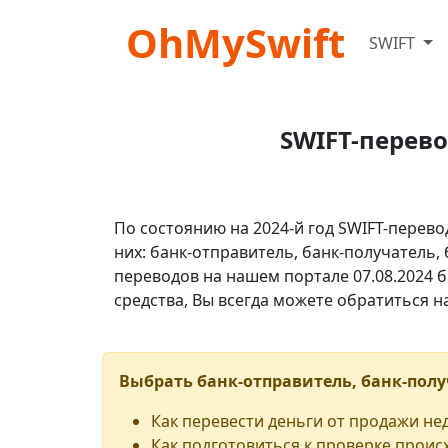
OhMySwift
SWIFT
SWIFT-перев
По состоянию на 2024-й год SWIFT-перево
них: банк-отправитель, банк-получатель,
переводов на нашем портале 07.08.2024 б
средства, Вы всегда можете обратиться 
Выбрать банк-отправитель, банк-полу
Как перевести деньги от продажи н
Как подготовиться к проверке проис