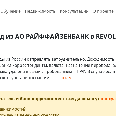
Обучение
Недвижимость
Консультации
О проекте
од из АО РАЙФФАЙЗЕНБАНК в REVOLU
ды из России отправлять затруднительно. Доходимость 
 банки-корреспонденты, валюта, назначение перевода, ад
ыла удалена в связи с требованием ГП РФ. В случае ес
на консультацию к нашим
экспертам
.
чатель и банк-корреспондент всегда помогут
консул
едвижимости?
хождения денежных средств?