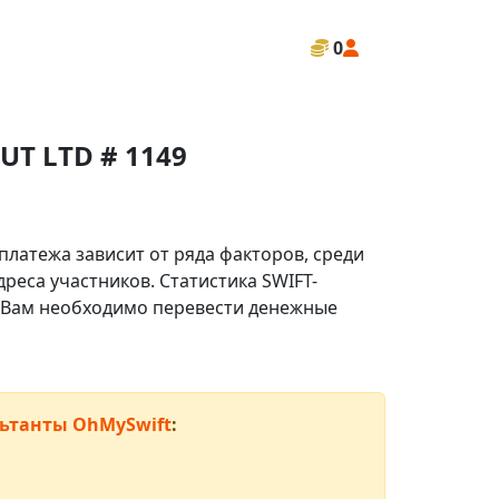
0
T LTD # 1149
платежа зависит от ряда факторов, среди
реса участников. Статистика SWIFT-
ли Вам необходимо перевести денежные
ьтанты OhMySwift
: