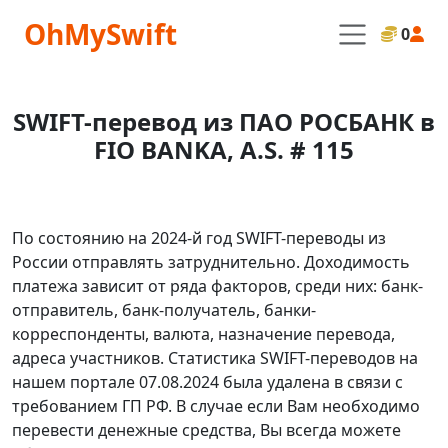
OhMySwift
0
SWIFT-перевод из ПАО РОСБАНК в
FIO BANKA, A.S. # 115
По состоянию на 2024-й год SWIFT-переводы из
России отправлять затруднительно. Доходимость
платежа зависит от ряда факторов, среди них: банк-
отправитель, банк-получатель, банки-
корреспонденты, валюта, назначение перевода,
адреса участников. Статистика SWIFT-переводов на
нашем портале 07.08.2024 была удалена в связи с
требованием ГП РФ. В случае если Вам необходимо
перевести денежные средства, Вы всегда можете