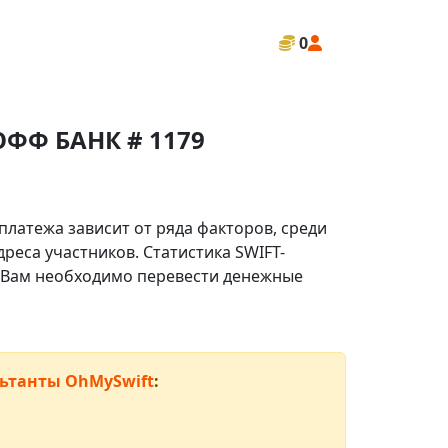
0
ОФФ БАНК # 1179
платежа зависит от ряда факторов, среди
реса участников. Статистика SWIFT-
ли Вам необходимо перевести денежные
ьтанты OhMySwift
: