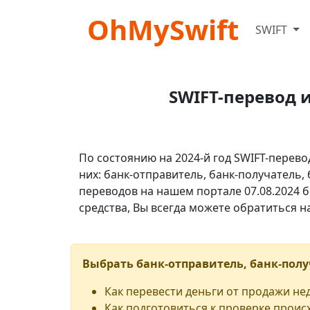
OhMySwift
SWIFT
SWIFT-перевод 
По состоянию на 2024-й год SWIFT-перево
них: банк-отправитель, банк-получатель,
переводов на нашем портале 07.08.2024 б
средства, Вы всегда можете обратиться 
Выбрать банк-отправитель, банк-полу
Как перевести деньги от продажи н
Как подготовиться к проверке проис