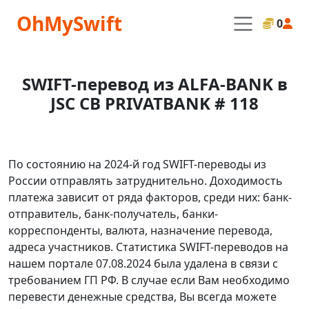
OhMySwift
0
SWIFT-перевод из ALFA-BANK в
JSC CB PRIVATBANK # 118
По состоянию на 2024-й год SWIFT-переводы из
России отправлять затруднительно. Доходимость
платежа зависит от ряда факторов, среди них: банк-
отправитель, банк-получатель, банки-
корреспонденты, валюта, назначение перевода,
адреса участников. Статистика SWIFT-переводов на
нашем портале 07.08.2024 была удалена в связи с
требованием ГП РФ. В случае если Вам необходимо
перевести денежные средства, Вы всегда можете