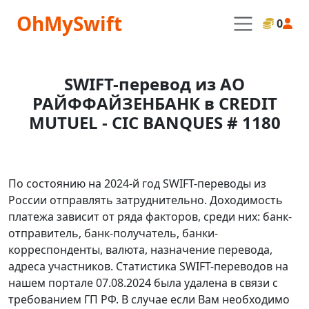
OhMySwift
0
SWIFT-перевод из АО
РАЙФФАЙЗЕНБАНК в CREDIT
MUTUEL - CIC BANQUES # 1180
По состоянию на 2024-й год SWIFT-переводы из
России отправлять затруднительно. Доходимость
платежа зависит от ряда факторов, среди них: банк-
отправитель, банк-получатель, банки-
корреспонденты, валюта, назначение перевода,
адреса участников. Статистика SWIFT-переводов на
нашем портале 07.08.2024 была удалена в связи с
требованием ГП РФ. В случае если Вам необходимо