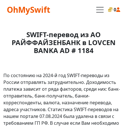
OhMySwift
0
SWIFT-перевод из АО
РАЙФФАЙЗЕНБАНК в LOVCEN
BANKA AD # 1184
По состоянию на 2024-й год SWIFT-переводы из
России отправлять затруднительно. Доходимость
платежа зависит от ряда факторов, среди них: банк-
отправитель, банк-получатель, банки-
корреспонденты, валюта, назначение перевода,
адреса участников. Статистика SWIFT-переводов на
нашем портале 07.08.2024 была удалена в связи с
требованием ГП РФ. В случае если Вам необходимо