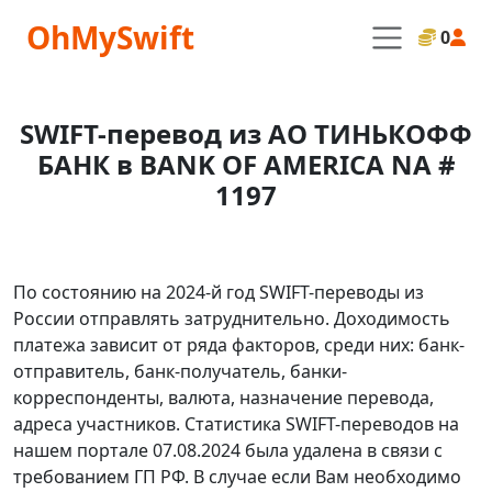
OhMySwift
0
SWIFT-перевод из АО ТИНЬКОФФ
БАНК в BANK OF AMERICA NA #
1197
По состоянию на 2024-й год SWIFT-переводы из
России отправлять затруднительно. Доходимость
платежа зависит от ряда факторов, среди них: банк-
отправитель, банк-получатель, банки-
корреспонденты, валюта, назначение перевода,
адреса участников. Статистика SWIFT-переводов на
нашем портале 07.08.2024 была удалена в связи с
требованием ГП РФ. В случае если Вам необходимо