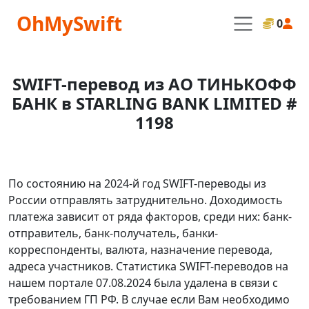
OhMySwift
0
SWIFT-перевод из АО ТИНЬКОФФ
БАНК в STARLING BANK LIMITED #
1198
По состоянию на 2024-й год SWIFT-переводы из
России отправлять затруднительно. Доходимость
платежа зависит от ряда факторов, среди них: банк-
отправитель, банк-получатель, банки-
корреспонденты, валюта, назначение перевода,
адреса участников. Статистика SWIFT-переводов на
нашем портале 07.08.2024 была удалена в связи с
требованием ГП РФ. В случае если Вам необходимо