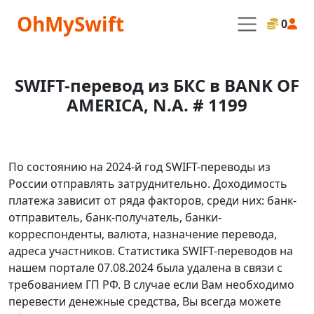
OhMySwift
0
SWIFT-перевод из БКС в BANK OF
AMERICA, N.A. # 1199
По состоянию на 2024-й год SWIFT-переводы из
России отправлять затруднительно. Доходимость
платежа зависит от ряда факторов, среди них: банк-
отправитель, банк-получатель, банки-
корреспонденты, валюта, назначение перевода,
адреса участников. Статистика SWIFT-переводов на
нашем портале 07.08.2024 была удалена в связи с
требованием ГП РФ. В случае если Вам необходимо
перевести денежные средства, Вы всегда можете