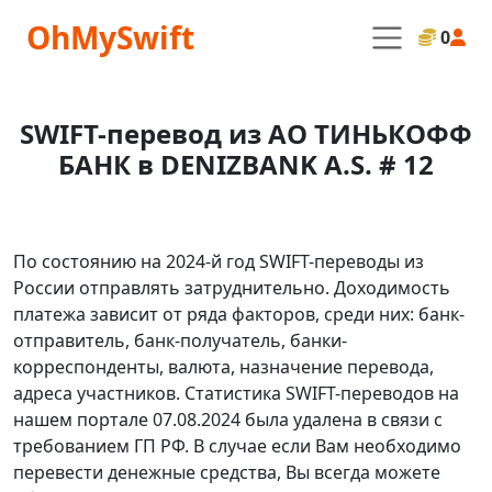
OhMySwift
0
SWIFT-перевод из АО ТИНЬКОФФ
БАНК в DENIZBANK A.S. # 12
По состоянию на 2024-й год SWIFT-переводы из
России отправлять затруднительно. Доходимость
платежа зависит от ряда факторов, среди них: банк-
отправитель, банк-получатель, банки-
корреспонденты, валюта, назначение перевода,
адреса участников. Статистика SWIFT-переводов на
нашем портале 07.08.2024 была удалена в связи с
требованием ГП РФ. В случае если Вам необходимо
перевести денежные средства, Вы всегда можете