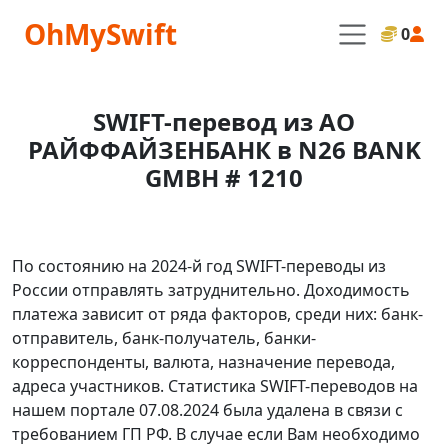
OhMySwift
0
SWIFT-перевод из АО
РАЙФФАЙЗЕНБАНК в N26 BANK
GMBH # 1210
По состоянию на 2024-й год SWIFT-переводы из
России отправлять затруднительно. Доходимость
платежа зависит от ряда факторов, среди них: банк-
отправитель, банк-получатель, банки-
корреспонденты, валюта, назначение перевода,
адреса участников. Статистика SWIFT-переводов на
нашем портале 07.08.2024 была удалена в связи с
требованием ГП РФ. В случае если Вам необходимо