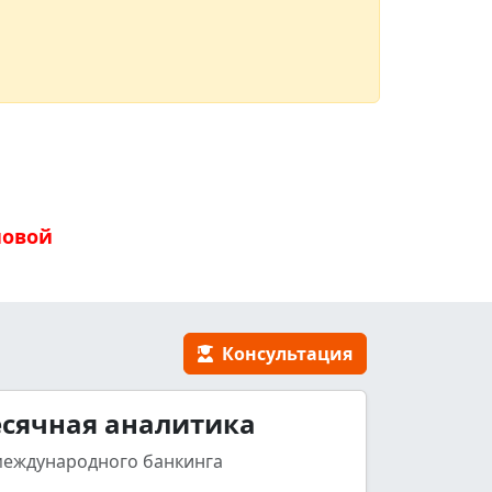
новой
Консультация
сячная аналитика
международного банкинга