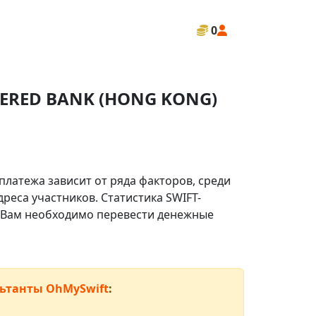
0
ERED BANK (HONG KONG)
платежа зависит от ряда факторов, среди
реса участников. Статистика SWIFT-
ли Вам необходимо перевести денежные
ьтанты OhMySwift
: