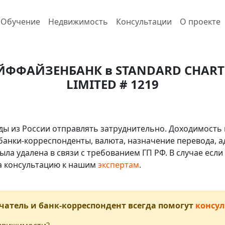
Обучение
Недвижимость
Консультации
О проекте
РАЙФФАЙЗЕНБАНК в STANDARD CHART
LIMITED # 1219
ды из России отправлять затруднительно. Доходимость 
 банки-корреспонденты, валюта, назначение перевода, ад
ыла удалена в связи с требованием ГП РФ. В случае ес
на консультацию к нашим
экспертам
.
чатель и банк-корреспондент всегда помогут
консул