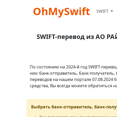
OhMySwift
SWIFT
SWIFT-перевод из АО 
По состоянию на 2024-й год SWIFT-перево
них: банк-отправитель, банк-получатель,
переводов на нашем портале 07.08.2024 б
средства, Вы всегда можете обратиться 
Выбрать банк-отправитель, банк-полу