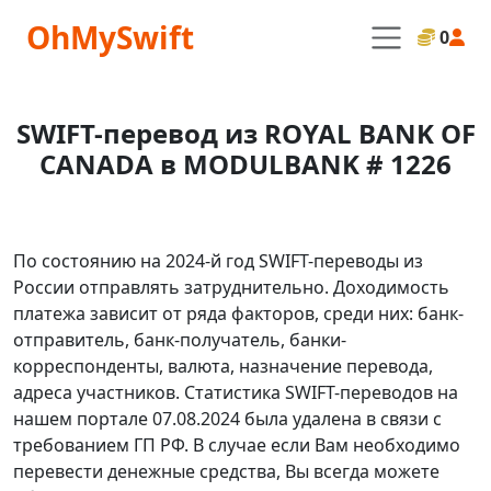
OhMySwift
0
SWIFT-перевод из ROYAL BANK OF
CANADA в MODULBANK # 1226
По состоянию на 2024-й год SWIFT-переводы из
России отправлять затруднительно. Доходимость
платежа зависит от ряда факторов, среди них: банк-
отправитель, банк-получатель, банки-
корреспонденты, валюта, назначение перевода,
адреса участников. Статистика SWIFT-переводов на
нашем портале 07.08.2024 была удалена в связи с
требованием ГП РФ. В случае если Вам необходимо
перевести денежные средства, Вы всегда можете