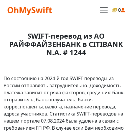
OhMySwift
0
SWIFT-перевод из АО
РАЙФФАЙЗЕНБАНК в CITIBANK
N.A. # 1244
По состоянию на 2024-й год SWIFT-переводы из
России отправлять затруднительно. Доходимость
платежа зависит от ряда факторов, среди них: банк-
отправитель, банк-получатель, банки-
корреспонденты, валюта, назначение перевода,
адреса участников. Статистика SWIFT-переводов на
нашем портале 07.08.2024 была удалена в связи с
требованием ГП РФ. В случае если Вам необходимо