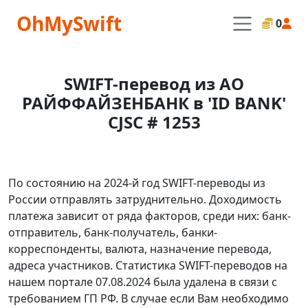
OhMySwift
0
SWIFT-перевод из АО
РАЙФФАЙЗЕНБАНК в 'ID BANK'
CJSC # 1253
По состоянию на 2024-й год SWIFT-переводы из
России отправлять затруднительно. Доходимость
платежа зависит от ряда факторов, среди них: банк-
отправитель, банк-получатель, банки-
корреспонденты, валюта, назначение перевода,
адреса участников. Статистика SWIFT-переводов на
нашем портале 07.08.2024 была удалена в связи с
требованием ГП РФ. В случае если Вам необходимо