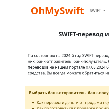
OhMySwift
SWIFT
SWIFT-перевод и
По состоянию на 2024-й год SWIFT-перево
них: банк-отправитель, банк-получатель,
переводов на нашем портале 07.08.2024 б
средства, Вы всегда можете обратиться 
Выбрать банк-отправитель, банк-полу
Как перевести деньги от продажи н
Как подготовиться к проверке проис