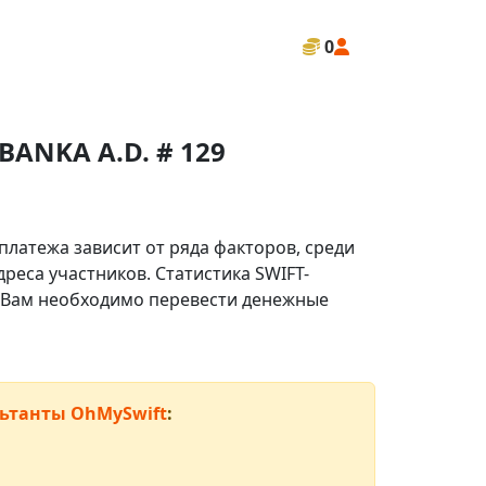
0
BANKA A.D. # 129
платежа зависит от ряда факторов, среди
реса участников. Статистика SWIFT-
ли Вам необходимо перевести денежные
ьтанты OhMySwift
: