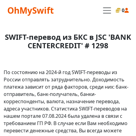
OhMySwift
0
SWIFT-перевод из БКС в JSC 'BANK
CENTERCREDIT' # 1298
По состоянию на 2024-й год SWIFT-переводы из
России отправлять затруднительно. Доходимость
платежа зависит от ряда факторов, среди них: банк-
отправитель, банк-получатель, банки-
корреспонденты, валюта, назначение перевода,
адреса участников. Статистика SWIFT-переводов на
нашем портале 07.08.2024 была удалена в связи с
требованием ГП РФ. В случае если Вам необходимо
перевести денежные средства, Вы всегда можете