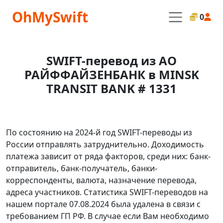
OhMySwift
0
SWIFT-перевод из АО
РАЙФФАЙЗЕНБАНК в MINSK
TRANSIT BANK # 1331
По состоянию на 2024-й год SWIFT-переводы из
России отправлять затруднительно. Доходимость
платежа зависит от ряда факторов, среди них: банк-
отправитель, банк-получатель, банки-
корреспонденты, валюта, назначение перевода,
адреса участников. Статистика SWIFT-переводов на
нашем портале 07.08.2024 была удалена в связи с
требованием ГП РФ. В случае если Вам необходимо