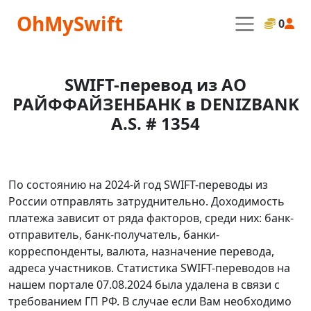
OhMySwift
0
SWIFT-перевод из АО
РАЙФФАЙЗЕНБАНК в DENIZBANK
A.S. # 1354
По состоянию на 2024-й год SWIFT-переводы из
России отправлять затруднительно. Доходимость
платежа зависит от ряда факторов, среди них: банк-
отправитель, банк-получатель, банки-
корреспонденты, валюта, назначение перевода,
адреса участников. Статистика SWIFT-переводов на
нашем портале 07.08.2024 была удалена в связи с
требованием ГП РФ. В случае если Вам необходимо