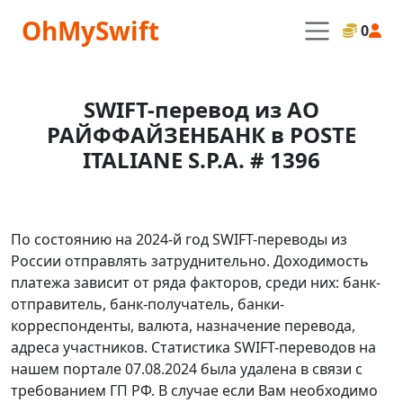
OhMySwift
0
SWIFT-перевод из АО
РАЙФФАЙЗЕНБАНК в POSTE
ITALIANE S.P.A. # 1396
По состоянию на 2024-й год SWIFT-переводы из
России отправлять затруднительно. Доходимость
платежа зависит от ряда факторов, среди них: банк-
отправитель, банк-получатель, банки-
корреспонденты, валюта, назначение перевода,
адреса участников. Статистика SWIFT-переводов на
нашем портале 07.08.2024 была удалена в связи с
требованием ГП РФ. В случае если Вам необходимо