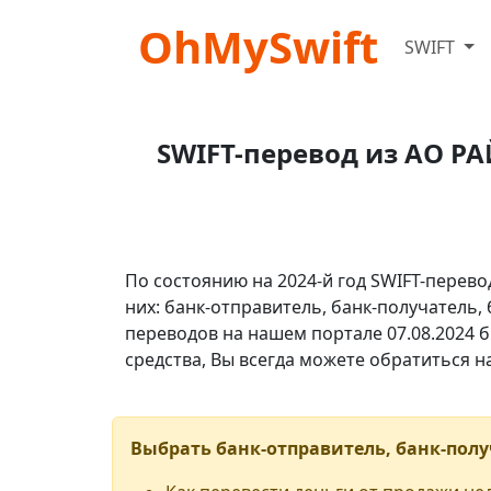
OhMySwift
SWIFT
SWIFT-перевод из АО 
По состоянию на 2024-й год SWIFT-перево
них: банк-отправитель, банк-получатель,
переводов на нашем портале 07.08.2024 б
средства, Вы всегда можете обратиться 
Выбрать банк-отправитель, банк-полу