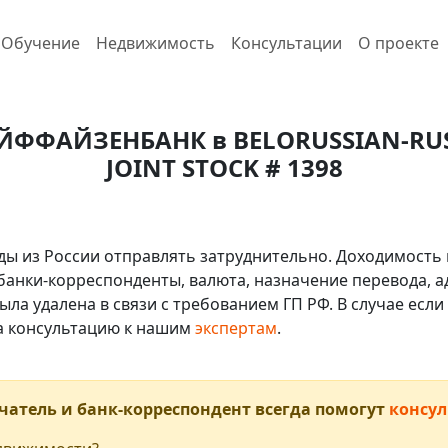
Обучение
Недвижимость
Консультации
О проекте
РАЙФФАЙЗЕНБАНК в BELORUSSIAN-R
JOINT STOCK # 1398
ды из России отправлять затруднительно. Доходимость 
 банки-корреспонденты, валюта, назначение перевода, ад
ыла удалена в связи с требованием ГП РФ. В случае ес
на консультацию к нашим
экспертам
.
чатель и банк-корреспондент всегда помогут
консул