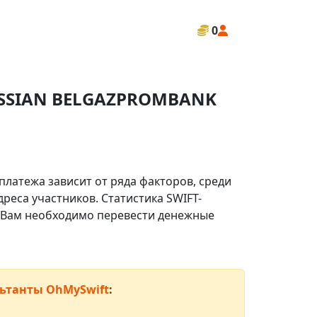
0
USSIAN BELGAZPROMBANK
платежа зависит от ряда факторов, среди
реса участников. Статистика SWIFT-
ли Вам необходимо перевести денежные
ьтанты OhMySwift
: