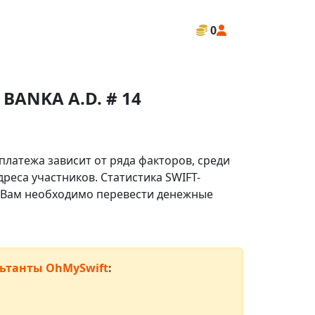
0
BANKA A.D. # 14
платежа зависит от ряда факторов, среди
реса участников. Статистика SWIFT-
ли Вам необходимо перевести денежные
ьтанты OhMySwift
: