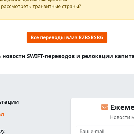
 рассмотреть транзитные страны?
Все переводы в/из RZBSRSBG
 новости SWIFT-переводов и релокации капит
льтации
Ежеме
ал
Новости 
ру.