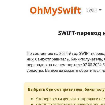
OhMySwift
SWIFT
SWIFT-перевод 
По состоянию на 2024-й год SWIFT-перево
них: банк-отправитель, банк-получатель,
переводов на нашем портале 07.08.2024 б
средства, Вы всегда можете обратиться 
Выбрать банк-отправитель, банк-полу
Как перевести деньги от продажи н
Как подготовиться к проверке проис