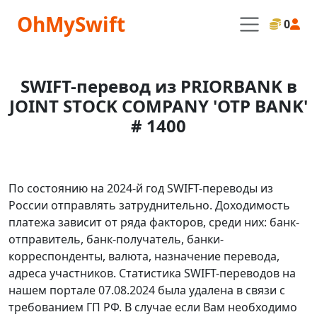
OhMySwift
0
SWIFT-перевод из PRIORBANK в
JOINT STOCK COMPANY 'OTP BANK'
# 1400
По состоянию на 2024-й год SWIFT-переводы из
России отправлять затруднительно. Доходимость
платежа зависит от ряда факторов, среди них: банк-
отправитель, банк-получатель, банки-
корреспонденты, валюта, назначение перевода,
адреса участников. Статистика SWIFT-переводов на
нашем портале 07.08.2024 была удалена в связи с
требованием ГП РФ. В случае если Вам необходимо