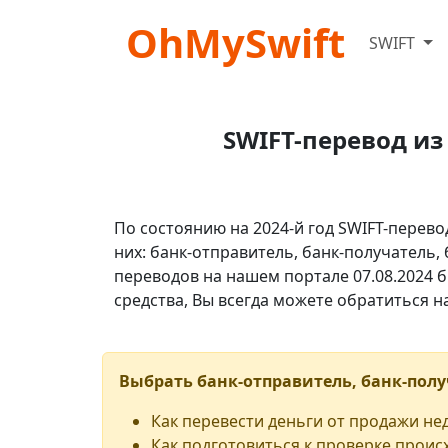
OhMySwift
SWIFT
SWIFT-перевод из
По состоянию на 2024-й год SWIFT-перево
них: банк-отправитель, банк-получатель,
переводов на нашем портале 07.08.2024 б
средства, Вы всегда можете обратиться 
Выбрать банк-отправитель, банк-полу
Как перевести деньги от продажи н
Как подготовиться к проверке проис