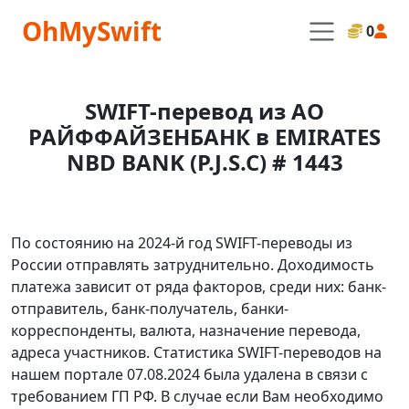
OhMySwift
0
SWIFT-перевод из АО
РАЙФФАЙЗЕНБАНК в EMIRATES
NBD BANK (P.J.S.C) # 1443
По состоянию на 2024-й год SWIFT-переводы из
России отправлять затруднительно. Доходимость
платежа зависит от ряда факторов, среди них: банк-
отправитель, банк-получатель, банки-
корреспонденты, валюта, назначение перевода,
адреса участников. Статистика SWIFT-переводов на
нашем портале 07.08.2024 была удалена в связи с
требованием ГП РФ. В случае если Вам необходимо