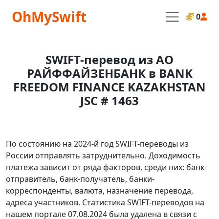
OhMySwift
0
SWIFT-перевод из АО
РАЙФФАЙЗЕНБАНК в BANK
FREEDOM FINANCE KAZAKHSTAN
JSC # 1463
По состоянию на 2024-й год SWIFT-переводы из
России отправлять затруднительно. Доходимость
платежа зависит от ряда факторов, среди них: банк-
отправитель, банк-получатель, банки-
корреспонденты, валюта, назначение перевода,
адреса участников. Статистика SWIFT-переводов на
нашем портале 07.08.2024 была удалена в связи с